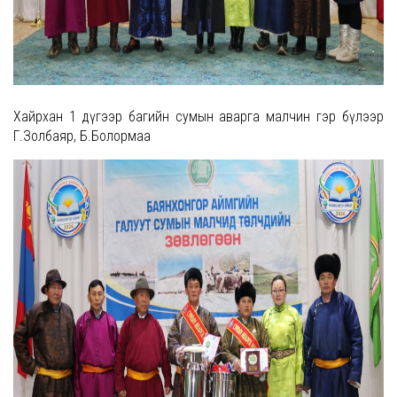
Хайрхан 1 дүгээр багийн сумын аварга малчин гэр бүлээр
Г.Золбаяр, Б.Болормаа