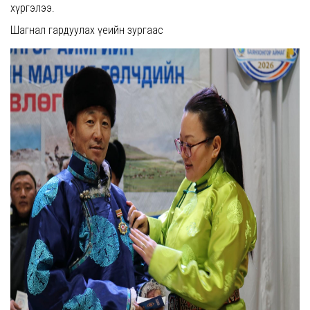
хүргэлээ.
Шагнал гардуулах үеийн зургаас