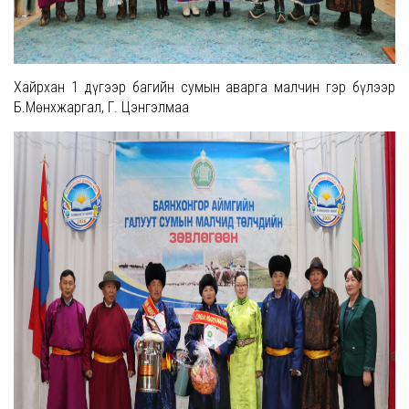
Хайрхан 1 дүгээр багийн сумын аварга малчин гэр бүлээр
Б.Мөнхжаргал, Г. Цэнгэлмаа