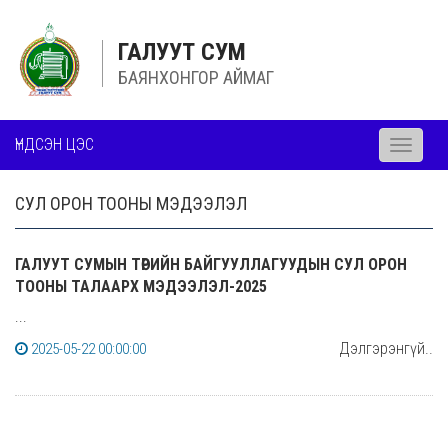
ГАЛУУТ СУМ
БАЯНХОНГОР АЙМАГ
ҮНДСЭН ЦЭС
Toggle
navigati
СУЛ ОРОН ТООНЫ МЭДЭЭЛЭЛ
ГАЛУУТ СУМЫН ТӨРИЙН БАЙГУУЛЛАГУУДЫН СУЛ ОРОН
ТООНЫ ТАЛААРХ МЭДЭЭЛЭЛ-2025
...
Дэлгэрэнгүй..
2025-05-22 00:00:00